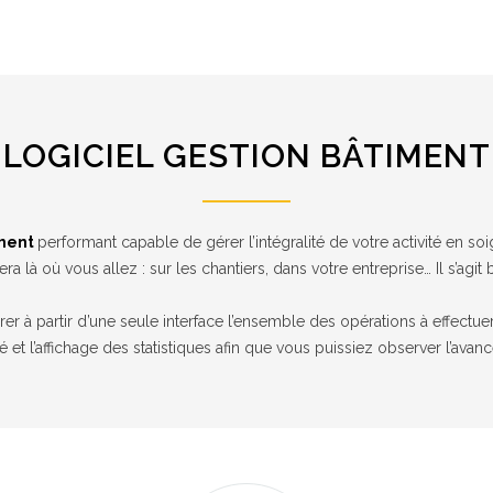
LOGICIEL GESTION BÂTIMENT
iment
performant capable de gérer l’intégralité de votre activité en soig
 là où vous allez : sur les chantiers, dans votre entreprise… Il s’agit b
er à partir d’une seule interface l’ensemble des opérations à effectuer
llé et l’affichage des statistiques afin que vous puissiez observer l’avan