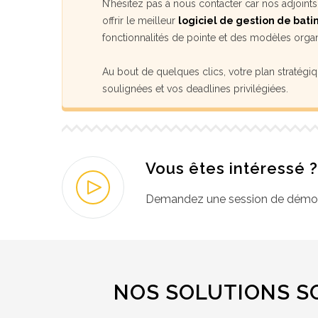
N’hésitez pas à nous contacter car nos adjoin
offrir le meilleur
logiciel de gestion de bat
fonctionnalités de pointe et des modèles organ
Au bout de quelques clics, votre plan stratégiqu
soulignées et vos deadlines privilégiées.
Vous êtes intéressé ?
Demandez une session de démonst
NOS SOLUTIONS SO