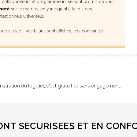
ts, collaborateurs et programmeurs se sont promis de vous
iment
sur le marché, en y intégrant à la fois des
isationnels universels.
e est établi, vos bilans sont affichés, vos contraintes
ration du logiciel, c'est gratuit et sans engagement.
NT SECURISEES ET EN CONFO