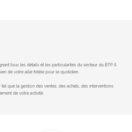
nant tous les détails et les particularités du secteur du BTP. Il
ien de votre allié fidèle pour le quotidien.
 tel que la gestion des ventes, des achats, des interventions
cement de votre activité.