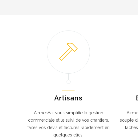
Artisans
AirmesBat vous simplifie la gestion
Airme
commerciale et le suivi de vos chantiers,
souple de
faîtes vos devis et factures rapidement en
tâches
quelques clics.