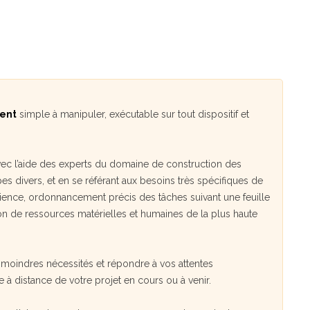
ment
simple à manipuler, exécutable sur tout dispositif et
avec l’aide des experts du domaine de construction des
s divers, et en se référant aux besoins très spécifiques de
fficience, ordonnancement précis des tâches suivant une feuille
ion de ressources matérielles et humaines de la plus haute
s moindres nécessités et répondre à vos attentes
ce à distance de votre projet en cours ou à venir.