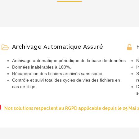
Archivage Automatique Assuré
Archivage automatique périodique de la base de données
N
Données inaltérables à 100%.
I
Récupération des fichiers archivés sans souci.
S
Contrôle et suivi total des cycles de vies des fichiers en
r
cas de litige.
D
s
Nos solutions respectent au RGPD applicable depuis le 25 Mai 