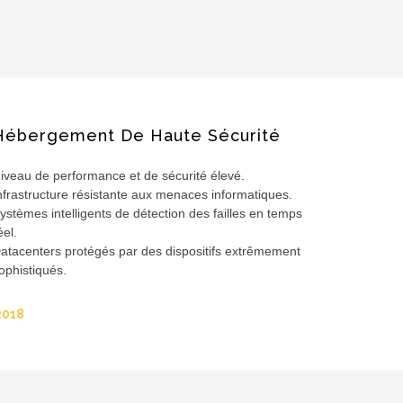
Hébergement De Haute Sécurité
iveau de performance et de sécurité élevé.
nfrastructure résistante aux menaces informatiques.
ystèmes intelligents de détection des failles en temps
éel.
atacenters protégés par des dispositifs extrêmement
ophistiqués.
2018