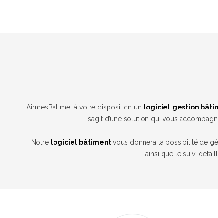
AirmesBat met à votre disposition un
logiciel
gestion bât
s’agit d’une solution qui vous accompagnera
Notre
logiciel bâtiment
vous donnera la possibilité de gér
ainsi que le suivi détai