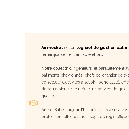
AirmesBat
est un
logiciel de gestion bati
remarquablement aimable et pro.
Notre collectif d’ingénieurs, et parallèlement 
bâtiments chevronnés, chefs de chantier de type
ce secteur d’activités à savoir : ponctualité, e
de route bien structurée et un service de gest
qualité.
AirmesBat est aujourd’hui prêt à subvenir à vo
professionnelles quand il s’agit de régie effica