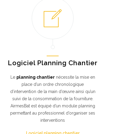
Logiciel Planning Chantier
Le
planning chantier
nécessite la mise en
place d’un ordre chronologique
d’intervention de la main d’œuvre ainsi qu’un
suivi de la consommation de la fourniture.
AirmesBat est équipé d’un module planning
permettant au professionnel d’organiser ses
interventions
Logiciel planning chantier