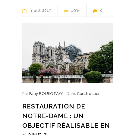
mai
6
2019
1935
0
Par
Fany BOUKOTAYA
Dans
Construction
RESTAURATION DE
NOTRE-DAME : UN
OBJECTIF RÉALISABLE EN