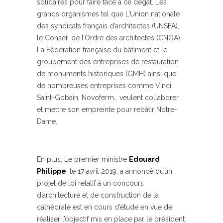
solidaires pour faire face à ce dégât. Les
grands organismes tel que L’Union nationale
des syndicats français d’architectes (UNSFA),
le Conseil de l’Ordre des architectes (CNOA),
La Fédération française du bâtiment et le
groupement des entreprises de restauration
de monuments historiques (GMH) ainsi que
de nombreuses entreprises comme Vinci,
Saint-Gobain, Novoferm… veulent collaborer
et mettre son empreinte pour rebâtir Notre-
Dame.
En plus, Le premier ministre
Edouard
Philippe
, le 17 avril 2019, a annoncé qu’un
projet de loi relatif à un concours
d’architecture et de construction de la
cathédrale est en cours d’étude en vue de
réaliser l’objectif mis en place par le président