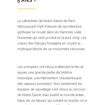
5 ANS ?
La cathédrale de Notre-Dame de Paris,
l’éblouissant chef d’œuvre de l’architecture
gothique se noyait dans les flammes suite
l’incendie qui s’est produit le 15 avril 2019. Les
cœurs des français fondaient en voyant la
mythique flèche de ce monument s’écrouler.
Les pompiers ont réussi à éteindre le feu et
sauver une grande partie de l’édifice
historique, une intervention chevaleresque
des sapeurs-pompiers. Non seulement les
équipes de sauvetage sont venus au secours
de Notre-Dame mais plutôt le monde entier.
Dans les 24 heures qui suivent le sinistre, on a