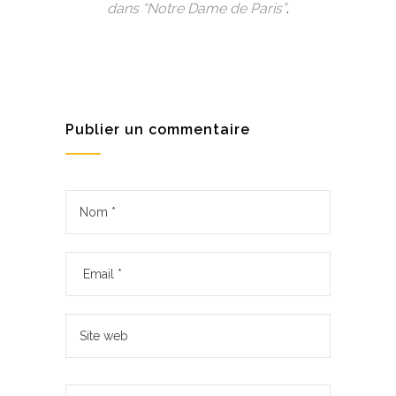
dans “Notre Dame de Paris”
.
Publier un commentaire