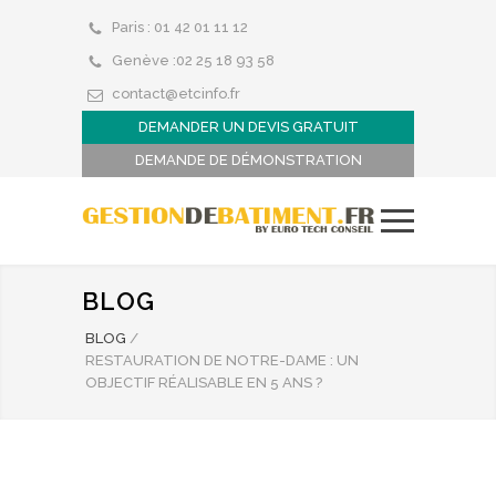
Paris : 01 42 01 11 12
Genève :02 25 18 93 58
contact@etcinfo.fr
DEMANDER UN DEVIS GRATUIT
DEMANDE DE DÉMONSTRATION
BLOG
BLOG
/
RESTAURATION DE NOTRE-DAME : UN
OBJECTIF RÉALISABLE EN 5 ANS ?