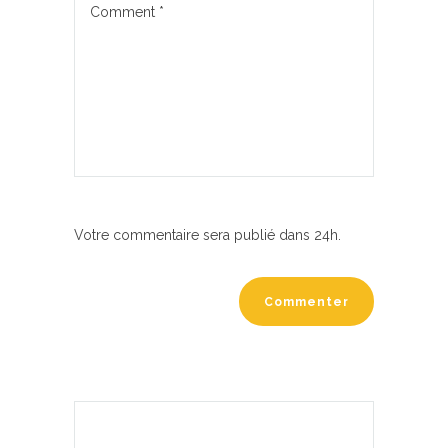
Votre commentaire sera publié dans 24h.